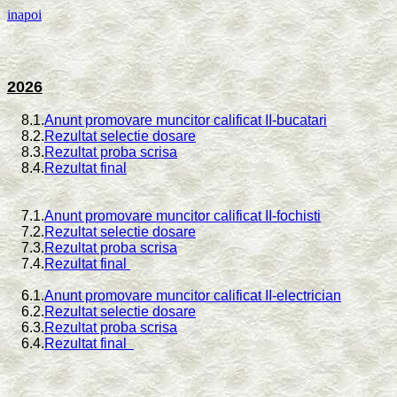
inapoi
2026
8.1.
Anunt promovare muncitor calificat II-bucatari
8.2.
Rezultat selectie dosare
8.3.
Rezultat proba scrisa
8.4.
Rezultat final
7.1.
Anunt promovare muncitor calificat II-fochisti
7.2.
Rezultat selectie dosare
7.3.
Rezultat proba scrisa
7.4.
Rezultat final
6.1.
Anunt promovare muncitor calificat II-electrician
6.2.
Rezultat selectie dosare
6.3.
Rezultat proba scrisa
6.4.
Rezultat final