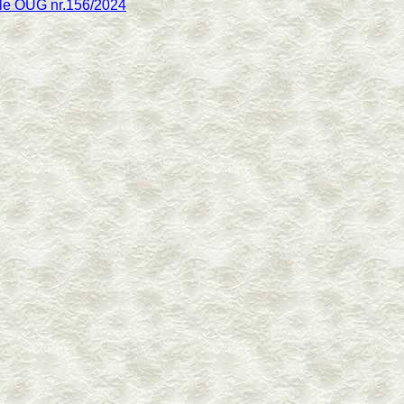
ile OUG nr.156/2024