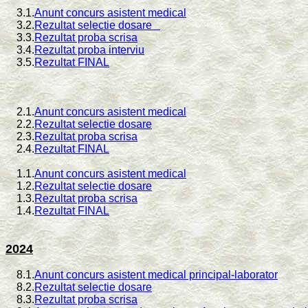
3.1.
Anunt concurs asistent medical
3.2.
Rezultat selectie dosare
3.3.
Rezultat proba scrisa
3.4.
Rezultat proba interviu
3.5.
Rezultat FINAL
2.1.
Anunt concurs asistent medical
2.2.
Rezultat selectie dosare
2.3.
Rezultat proba scrisa
2.4.
Rezultat FINAL
1.1.
Anunt concurs asistent medical
1.2.
Rezultat selectie dosare
1.3.
Rezultat proba scrisa
1.4.
Rezultat FINAL
2024
8.1.
Anunt concurs asistent medical principal-laborator
8.2.
Rezultat selectie dosare
8.3.
Rezultat proba scrisa