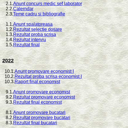
2.1.
Anunt concurs medic sef laborator
2.2.
Calerndar
2.3.
Teme cadru si bibliografie
1.1.
Anunt spalatoreasa
1.2.
Rezultat selectie dosare
1.3.
Rezultat proba scrisa
1.4.
Rezultat interviu
1.5.
Rezultat final
2022
10.1.
Anunt promovare economist I
10.2.
Rezultat proba scrisa economist I
10.3.
Raport final economist
9.1.
Anunt promovare economist
9.2.
Rezultat promovare economist
9.3.
Rezultat final economist
8.1.
Anunt promovare bucatari
8.2.
Rezultat promovare bucatari
8.3.
Rezultat final bucatari