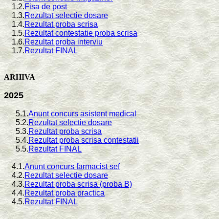
1.2.
Fisa de post
1.3.
Rezultat selectie dosare
1.4.
Rezultat proba scrisa
1.5.
Rezultat contestatie proba scrisa
1.6.
Rezultat proba interviu
1.7.
Rezultat FINAL
ARHIVA
2025
5.1.
Anunt concurs asistent medical
5.2.
Rezultat selectie dosare
5.3.
Rezultat proba scrisa
5.4.
Rezultat proba scrisa contestatii
5.5.
Rezultat FINAL
4.1.
Anunt concurs farmacist sef
4.2.
Rezultat selectie dosare
4.3.
Rezultat proba scrisa (proba B)
4.4.
Rezultat proba practica
4.5.
Rezultat FINAL