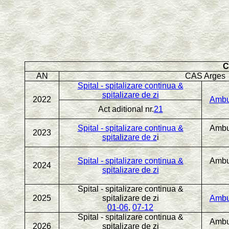
C
AN
CAS Arges
Spital - spitalizare continua &
spitalizare de zi
2022
Ambul
Act aditional nr.
21
Spital - spitalizare continua &
Ambul
2023
spitalizare de z
i
Spital - spitalizare continua &
Ambul
2024
spitalizare de zi
Spital - spitalizare continua &
2025
spitalizare de zi
Ambul
01-06
,
07-12
Spital - spitalizare continua &
Ambul
2026
spitalizare de zi